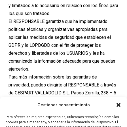
y limitados a lo necesario en relación con los fines para
los que son tratados.
El RESPONSABLE garantiza que ha implementado
políticas técnicas y organizativas apropiadas para
aplicar las medidas de seguridad que establecen el
GDPR y la LOPDGDD con el fin de proteger los
derechos y libertades de los USUARIOS y les ha
comunicado la información adecuada para que puedan
ejercerlos.
Para más información sobre las garantías de
privacidad, puedes dirigirte al RESPONSABLE a través
de GESPART VALLADOLID S.L. Paseo Zorrilla, 238 – 5
A, Valladolid, 47008 (Valladolid). E-mail:
Gestionar consentimiento
info@lacolaga.com
Para ofrecer las mejores experiencias, utilizamos tecnologías como las
cookies para almacenar y/o acceder a la información del dispositivo. El